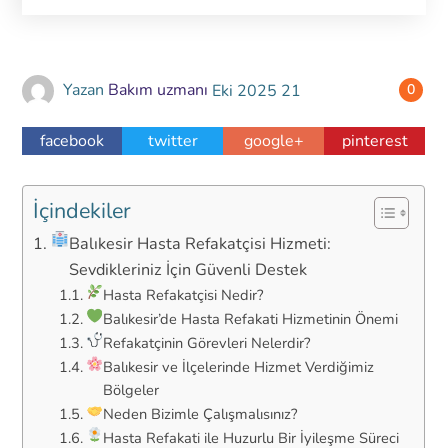
Yazan
Bakım uzmanı
Eki
2025
21
0
facebook
twitter
google+
pinterest
İçindekiler
Balıkesir Hasta Refakatçisi Hizmeti:
Sevdikleriniz İçin Güvenli Destek
Hasta Refakatçisi Nedir?
Balıkesir’de Hasta Refakati Hizmetinin Önemi
Refakatçinin Görevleri Nelerdir?
Balıkesir ve İlçelerinde Hizmet Verdiğimiz
Bölgeler
Neden Bizimle Çalışmalısınız?
Hasta Refakati ile Huzurlu Bir İyileşme Süreci