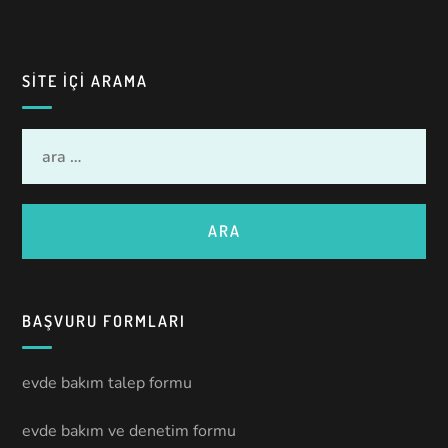
SITE IÇI ARAMA
BAŞVURU FORMLARI
evde bakım talep formu
evde bakım ve denetim formu