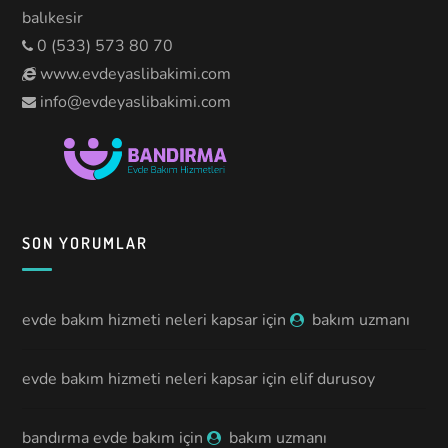
balıkesir
0 (533) 573 80 70
www.evdeyaslibakimi.com
info@evdeyaslibakimi.com
SON YORUMLAR
evde bakım hizmeti neleri kapsar
için
bakım uzmanı
evde bakım hizmeti neleri kapsar
için
elif durusoy
bandırma evde bakım
için
bakım uzmanı