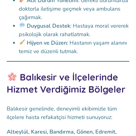
Acil Durum Yönetimi:
Gerekli durumlarda
doktorla iletişime geçmek veya ambulans
çağırmak.
Duygusal Destek:
Hastaya moral vererek
psikolojik olarak rahatlatmak.
Hijyen ve Düzen:
Hastanın yaşam alanını
temiz ve düzenli tutmak.
Balıkesir ve İlçelerinde
Hizmet Verdiğimiz Bölgeler
Balıkesir genelinde, deneyimli ekibimizle tüm
ilçelere hasta refakatçisi hizmeti sunuyoruz:
Altıeylül, Karesi, Bandırma, Gönen, Edremit,