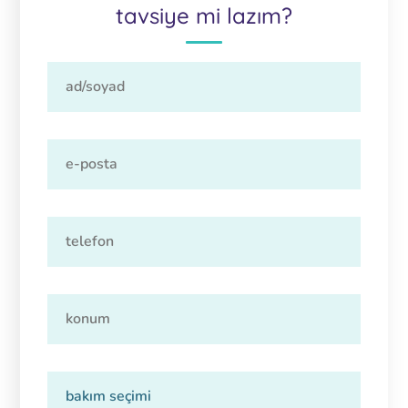
tavsiye mi lazım?