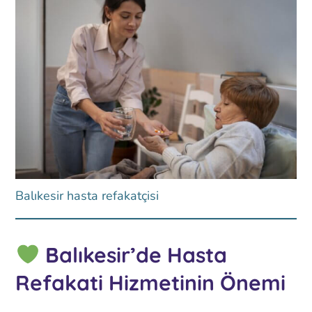
Balıkesir hasta refakatçisi
Balıkesir’de Hasta
Refakati Hizmetinin Önemi