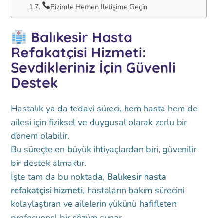
Bizimle Hemen İletişime Geçin
Balıkesir Hasta
Refakatçisi Hizmeti:
Sevdikleriniz İçin Güvenli
Destek
Hastalık ya da tedavi süreci, hem hasta hem de
ailesi için fiziksel ve duygusal olarak zorlu bir
dönem olabilir.
Bu süreçte en büyük ihtiyaçlardan biri, güvenilir
bir destek almaktır.
İşte tam da bu noktada,
Balıkesir hasta
refakatçisi hizmeti
, hastaların bakım sürecini
kolaylaştıran ve ailelerin yükünü hafifleten
profesyonel bir çözüm sunar.