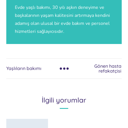
Evde yaşlı bakımı, 30 yılı aşkın deneyime ve
başkalarının yaşam kalitesini artırmaya kendini
adamış olan ulusal bir evde bakım ve personel
hizmetleri sağlayıcısıdır.
Gönen hasta
Yaşlıların bakımı
refakatçisi
İlgili yorumlar