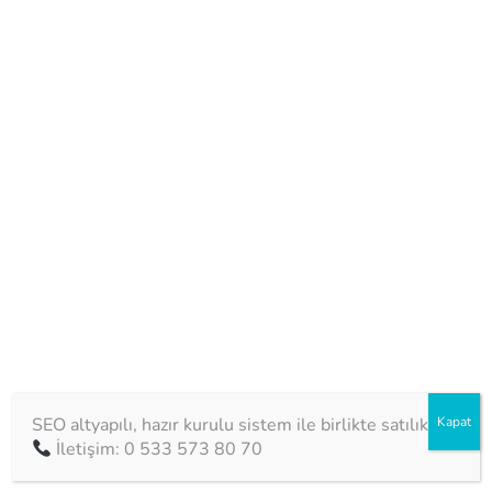
Evde engelli bakımı
SEO altyapılı, hazır kurulu sistem ile birlikte satılıktır.
Kapat
İletişim: 0 533 573 80 70