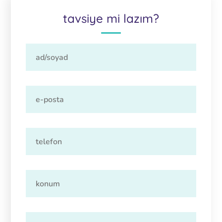
tavsiye mi lazım?