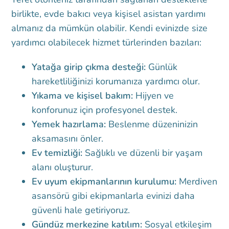
birlikte, evde bakıcı veya kişisel asistan yardımı
almanız da mümkün olabilir. Kendi evinizde size
yardımcı olabilecek hizmet türlerinden bazıları:
Yatağa girip çıkma desteği:
Günlük
hareketliliğinizi korumanıza yardımcı olur.
Yıkama ve kişisel bakım:
Hijyen ve
konforunuz için profesyonel destek.
Yemek hazırlama:
Beslenme düzeninizin
aksamasını önler.
Ev temizliği:
Sağlıklı ve düzenli bir yaşam
alanı oluşturur.
Ev uyum ekipmanlarının kurulumu:
Merdiven
asansörü gibi ekipmanlarla evinizi daha
güvenli hale getiriyoruz.
Gündüz merkezine katılım:
Sosyal etkileşim