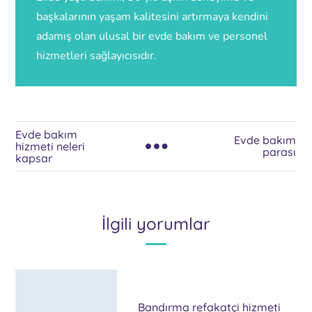
başkalarının yaşam kalitesini artırmaya kendini
adamış olan ulusal bir evde bakım ve personel
hizmetleri sağlayıcısıdır.
Evde bakım
Evde bakım
hizmeti neleri
parası
kapsar
İlgili yorumlar
Bandırma refakatçi hizmeti