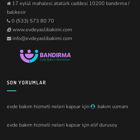
17 eylül mahalesi atatürk caddesi 10200 bandırma /
balıkesir
0 (533) 573 80 70
www.evdeyaslibakimi.com
info@evdeyaslibakimi.com
SON YORUMLAR
evde bakım hizmeti neleri kapsar
için
bakım uzmanı
evde bakım hizmeti neleri kapsar
için
elif durusoy