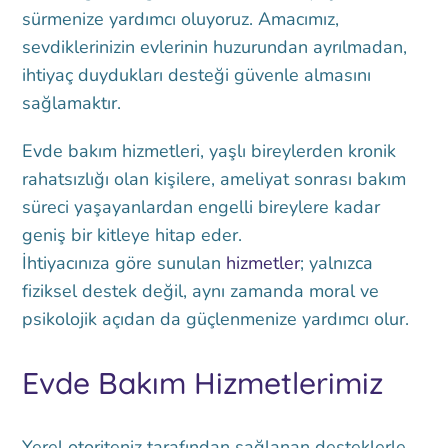
sürmenize yardımcı oluyoruz. Amacımız,
sevdiklerinizin evlerinin huzurundan ayrılmadan,
ihtiyaç duydukları desteği güvenle almasını
sağlamaktır.
Evde bakım hizmetleri, yaşlı bireylerden kronik
rahatsızlığı olan kişilere, ameliyat sonrası bakım
süreci yaşayanlardan engelli bireylere kadar
geniş bir kitleye hitap eder.
İhtiyacınıza göre sunulan
hizmetler
; yalnızca
fiziksel destek değil, aynı zamanda moral ve
psikolojik açıdan da güçlenmenize yardımcı olur.
Evde Bakım Hizmetlerimiz
Yerel otoriteniz tarafından sağlanan desteklerle