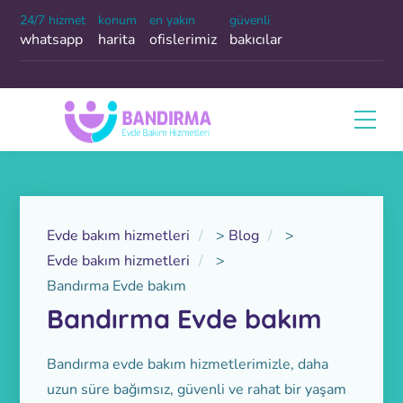
24/7 hizmet
konum
en yakın
güvenli
whatsapp
harita
ofislerimiz
bakıcılar
Evde bakım hizmetleri
>
Blog
>
Evde bakım hizmetleri
>
Bandırma Evde bakım
Bandırma Evde bakım
Bandırma evde bakım hizmetlerimizle, daha
uzun süre bağımsız, güvenli ve rahat bir yaşam