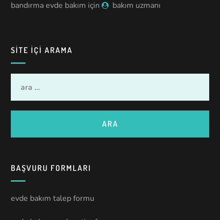
bandırma evde bakım
için
bakım uzmanı
SITE IÇI ARAMA
BAŞVURU FORMLARI
evde bakım talep formu