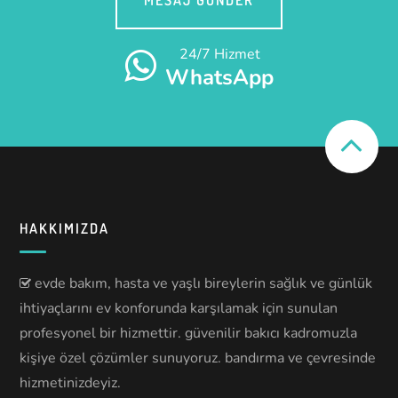
MESAJ GÖNDER
24/7 Hizmet
WhatsApp
HAKKIMIZDA
evde bakım, hasta ve yaşlı bireylerin sağlık ve günlük
ihtiyaçlarını ev konforunda karşılamak için sunulan
profesyonel bir hizmettir. güvenilir bakıcı kadromuzla
kişiye özel çözümler sunuyoruz. bandırma ve çevresinde
hizmetinizdeyiz.