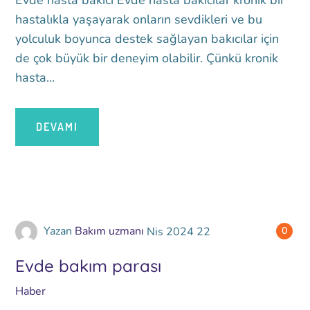
Evde hasta bakıcı Evde hasta bakıcılar kronik bir
hastalıkla yaşayarak onların sevdikleri ve bu
yolculuk boyunca destek sağlayan bakıcılar için
de çok büyük bir deneyim olabilir. Çünkü kronik
hasta...
DEVAMI
Yazan
Bakım uzmanı
Nis
2024
22
0
Evde bakım parası
Haber