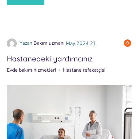
Yazan
Bakım uzmanı
May
2024
21
0
Hastanedeki yardımcınız
Evde bakım hizmetleri
Hastane refakatçisi