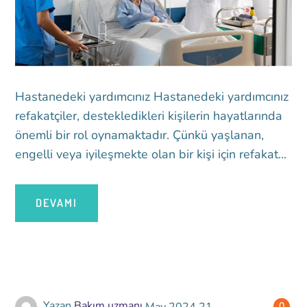
Hastanedeki yardımcınız Hastanedeki yardımcınız
refakatçiler, destekledikleri kişilerin hayatlarında
önemli bir rol oynamaktadır. Çünkü yaşlanan,
engelli veya iyileşmekte olan bir kişi için refakat...
DEVAMI
Yazan
Bakım uzmanı
May
2024
21
0