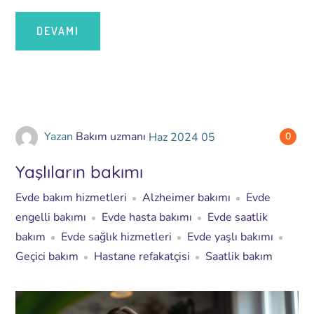
DEVAMI
Yazan
Bakım uzmanı
Haz
2024
05
0
Yaşlıların bakımı
Evde bakım hizmetleri
Alzheimer bakımı
Evde
engelli bakımı
Evde hasta bakımı
Evde saatlik
bakım
Evde sağlık hizmetleri
Evde yaşlı bakımı
Geçici bakım
Hastane refakatçisi
Saatlik bakım