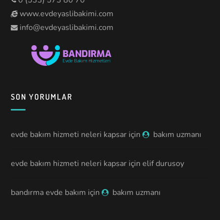
0 (533) 573 80 70
www.evdeyaslibakimi.com
info@evdeyaslibakimi.com
SON YORUMLAR
evde bakım hizmeti neleri kapsar
için
bakım uzmanı
evde bakım hizmeti neleri kapsar
için
elif durusoy
bandırma evde bakım
için
bakım uzmanı