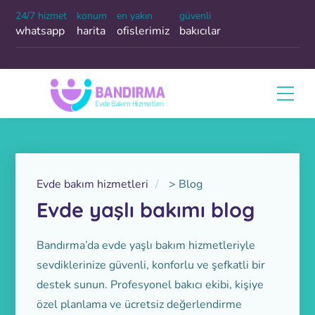
24/7 hizmet
konum
en yakın
güvenli
whatsapp
harita
ofislerimiz
bakıcılar
Evde bakım hizmetleri
>
Blog
Evde yaşlı bakımı blog
Bandırma’da evde yaşlı bakım hizmetleriyle
sevdiklerinize güvenli, konforlu ve şefkatli bir
destek sunun. Profesyonel bakıcı ekibi, kişiye
özel planlama ve ücretsiz değerlendirme