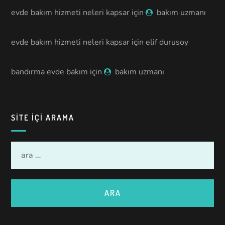
evde bakım hizmeti neleri kapsar
için
bakım uzmanı
evde bakım hizmeti neleri kapsar
için
elif durusoy
bandırma evde bakım
için
bakım uzmanı
SITE IÇI ARAMA