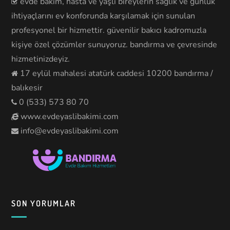
evde bakım, hasta ve yaşlı bireylerin sağlık ve günlük
ihtiyaçlarını ev konforunda karşılamak için sunulan
profesyonel bir hizmettir. güvenilir bakıcı kadromuzla
kişiye özel çözümler sunuyoruz. bandırma ve çevresinde
hizmetinizdeyiz.
17 eylül mahalesi atatürk caddesi 10200 bandırma /
balıkesir
0 (533) 573 80 70
www.evdeyaslibakimi.com
info@evdeyaslibakimi.com
SON YORUMLAR