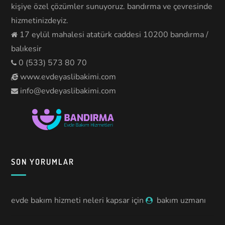
kişiye özel çözümler sunuyoruz. bandırma ve çevresinde
hizmetinizdeyiz.
17 eylül mahalesi atatürk caddesi 10200 bandırma /
balıkesir
0 (533) 573 80 70
www.evdeyaslibakimi.com
info@evdeyaslibakimi.com
SON YORUMLAR
evde bakım hizmeti neleri kapsar
için
bakım uzmanı