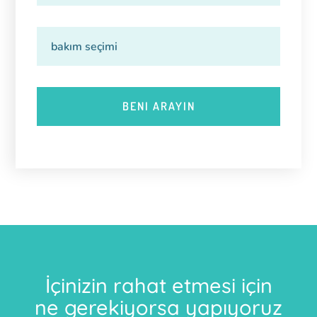
İçinizin rahat etmesi için
ne gerekiyorsa yapıyoruz