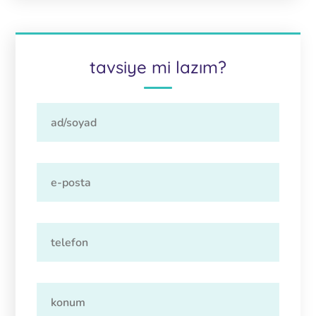
tavsiye mi lazım?