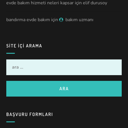
evde bakım hizmeti neleri kapsar
için
elif durusoy
bandırma evde bakım
için
bakım uzmanı
SITE IÇI ARAMA
BAŞVURU FORMLARI