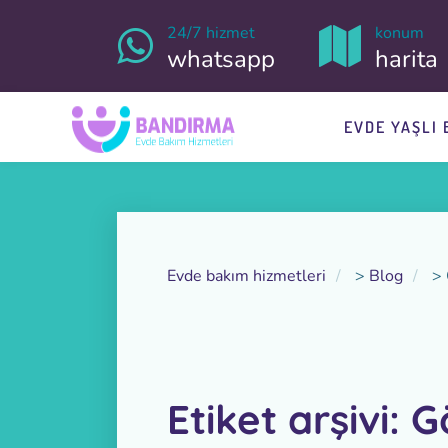
24/7 hizmet
konum
whatsapp
harita
EVDE YAŞLI 
Evde bakım hizmetleri
>
Blog
>
Etiket arşivi: 