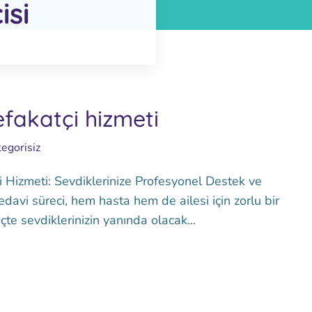
isi
fakatçi hizmeti
egorisiz
Hizmeti: Sevdiklerinize Profesyonel Destek ve
davi süreci, hem hasta hem de ailesi için zorlu bir
te sevdiklerinizin yanında olacak...