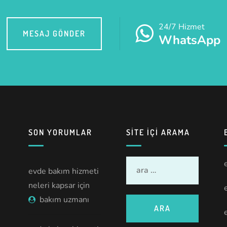
24/7 Hizmet
MESAJ GÖNDER
WhatsApp
SON YORUMLAR
SITE IÇI ARAMA
evde bakım hizmeti
neleri kapsar
için
bakım uzmanı