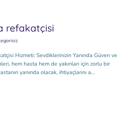
 refakatçisi
egorisiz
çisi Hizmeti: Sevdiklerinizin Yanında Güven ve
eri, hem hasta hem de yakınları için zorlu bir
tanın yanında olacak, ihtiyaçlarını a...