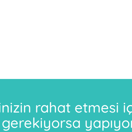
inizin rahat etmesi i
 gerekiyorsa yapıyo