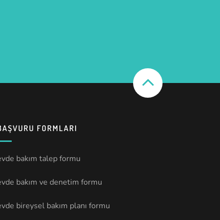
BAŞVURU FORMLARI
evde bakım talep formu
evde bakım ve denetim formu
evde bireysel bakım planı formu