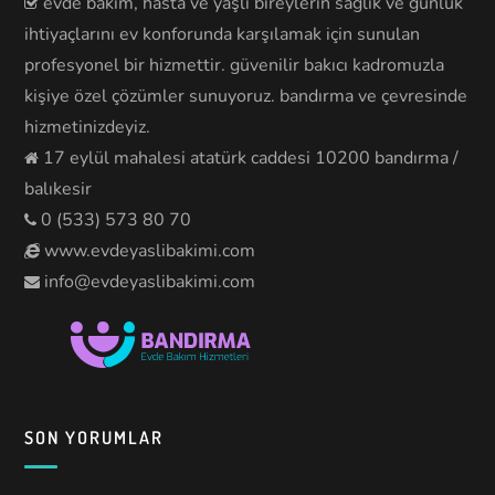
evde bakım, hasta ve yaşlı bireylerin sağlık ve günlük
ihtiyaçlarını ev konforunda karşılamak için sunulan
profesyonel bir hizmettir. güvenilir bakıcı kadromuzla
kişiye özel çözümler sunuyoruz. bandırma ve çevresinde
hizmetinizdeyiz.
17 eylül mahalesi atatürk caddesi 10200 bandırma /
balıkesir
0 (533) 573 80 70
www.evdeyaslibakimi.com
info@evdeyaslibakimi.com
SON YORUMLAR