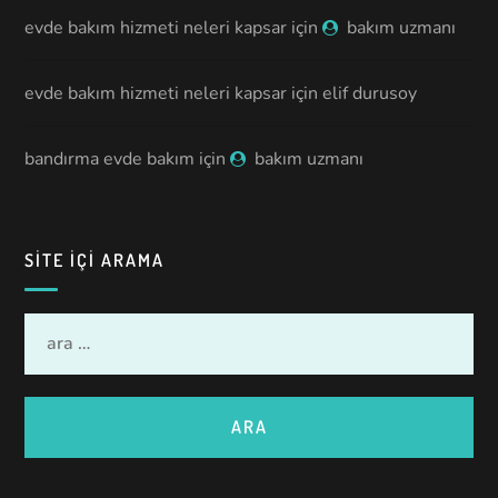
evde bakım hizmeti neleri kapsar
için
bakım uzmanı
evde bakım hizmeti neleri kapsar
için
elif durusoy
bandırma evde bakım
için
bakım uzmanı
SITE IÇI ARAMA