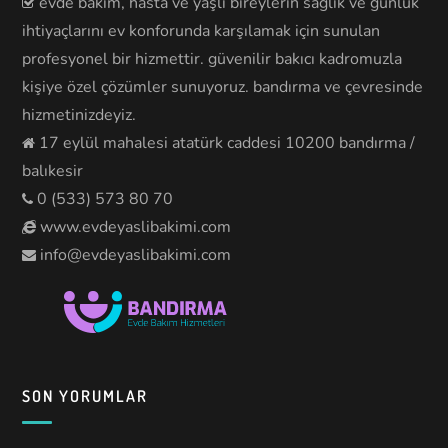
evde bakım, hasta ve yaşlı bireylerin sağlık ve günlük
ihtiyaçlarını ev konforunda karşılamak için sunulan
profesyonel bir hizmettir. güvenilir bakıcı kadromuzla
kişiye özel çözümler sunuyoruz. bandırma ve çevresinde
hizmetinizdeyiz.
17 eylül mahalesi atatürk caddesi 10200 bandırma /
balıkesir
0 (533) 573 80 70
www.evdeyaslibakimi.com
info@evdeyaslibakimi.com
SON YORUMLAR