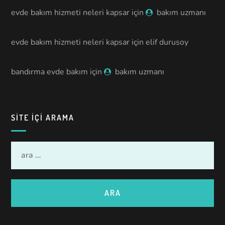
evde bakım hizmeti neleri kapsar
için
bakım uzmanı
evde bakım hizmeti neleri kapsar
için
elif durusoy
bandırma evde bakım
için
bakım uzmanı
SITE IÇI ARAMA