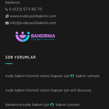
balıkesir
0 (533) 573 80 70
www.evdeyaslibakimi.com
info@evdeyaslibakimi.com
SON YORUMLAR
evde bakım hizmeti neleri kapsar
için
bakım uzmanı
evde bakım hizmeti neleri kapsar
için
elif durusoy
bandırma evde bakım
için
bakım uzmanı