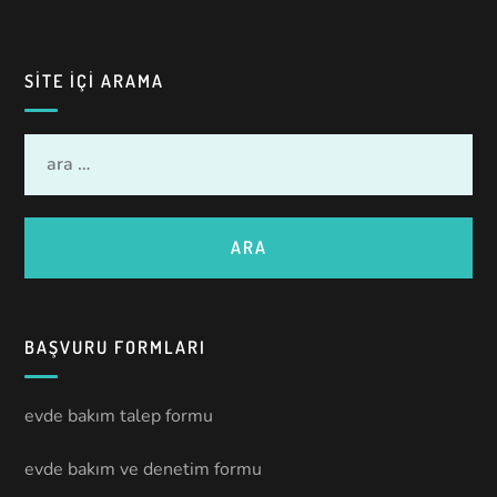
SITE IÇI ARAMA
BAŞVURU FORMLARI
evde bakım talep formu
evde bakım ve denetim formu