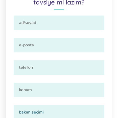
tavsiye mi lazım?