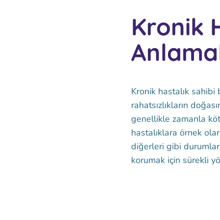
Kronik 
Anlama
Kronik hastalık sahibi 
rahatsızlıkların doğası
genellikle zamanla köt
hastalıklara örnek ola
diğerleri gibi durumlar
korumak için sürekli y