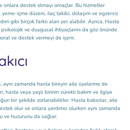
 ve onlara destek olmayı amaçlar. Bu hizmetler
, yeme-içme düzeni, ilaç takibi, dolaşım ve egzersiz
dım gibi birçok farklı alan yer alabilir. Ayrıca, Hasta
n psikolojik ve duygusal ihtiyaçlarını da göz önünde
ral ve destek vermeyi de içerir.
akıcı
i, aynı zamanda hasta bireyin aile üyelerine de
ri, hasta veya yaşlı birinin sürekli bakım ve ilgiye
n bir şekilde zorlanabilirler. Hasta bakıcılar, aile
estek olur ve onlara yardımcı olurken aynı zamanda
nu ve huzurunu da sağlar.