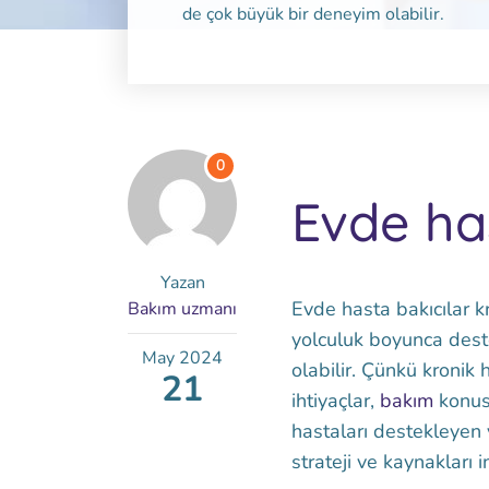
de çok büyük bir deneyim olabilir.
0
Evde ha
Yazan
Evde hasta bakıcılar kr
Bakım uzmanı
yolculuk boyunca dest
May
2024
olabilir. Çünkü kronik
21
ihtiyaçlar,
bakım
konus
hastaları destekleyen v
strateji ve kaynakları 