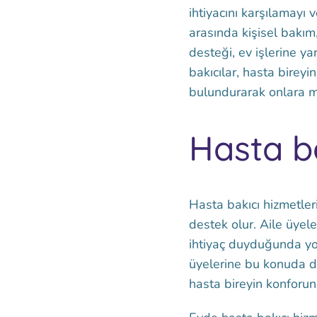
ihtiyacını karşılamayı
arasında kişisel bakım
desteği, ev işlerine yar
bakıcılar, hasta bireyi
bulundurarak onlara mo
Hasta b
Hasta bakıcı hizmetler
destek olur. Aile üyele
ihtiyaç duyduğunda yoğu
üyelerine bu konuda d
hasta bireyin konforu