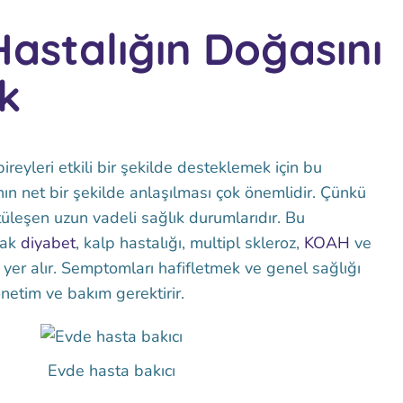
Hastalığın Doğasını
k
bireyleri etkili bir şekilde desteklemek için bu
nın net bir şekilde anlaşılması çok önemlidir. Çünkü
üleşen uzun vadeli sağlık durumlarıdır. Bu
rak
diyabet
, kalp hastalığı, multipl skleroz,
KOAH
ve
 yer alır. Semptomları hafifletmek ve genel sağlığı
önetim ve bakım gerektirir.
Evde hasta bakıcı