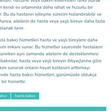
etleri, hastane veya bakım evlerinden farklı olarak
in kendi ev ortamında daha rahat ve huzurlu bir
. Bu da hastanın iyileşme sürecini hızlandırabilir ve
 Ayrıca, ailelerin de hasta veya yaşlı bireye daha fazla
lanak tanır.
ta bakıcı hizmetleri hasta ve yaşlı bireylere daha
akım imkanı sunar. Bu hizmetler sayesinde hastaların
lanırken aynı zamanda ailelerin de desteklenmesi
akıcılar, hasta veya yaşlı bireyin ihtiyaçlarına göre
akım sunarak onların hayat kalitesini arttırmayı
evde hasta bakıcı hizmetleri, günümüzde oldukça
bir hizmettir.
kıcı
hasta bakıcı