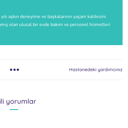
 yılı aşkın deneyime ve başkalarının yaşam kalitesini
amış olan ulusal bir evde bakım ve personel hizmetleri
Hastanedeki yardımcınız
gili yorumlar