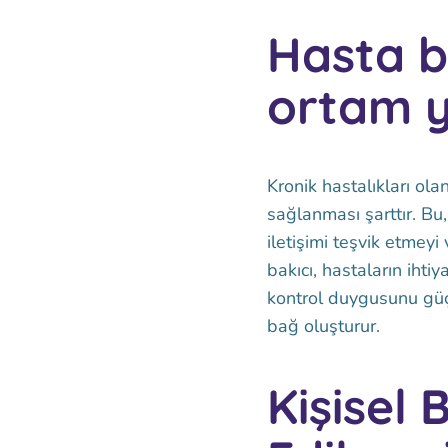
Hasta b
ortam 
Kronik hastalıkları ola
sağlanması şarttır. Bu
iletişimi teşvik etmeyi
bakıcı, hastaların ihti
kontrol duygusunu güçl
bağ oluşturur.
Kişisel 