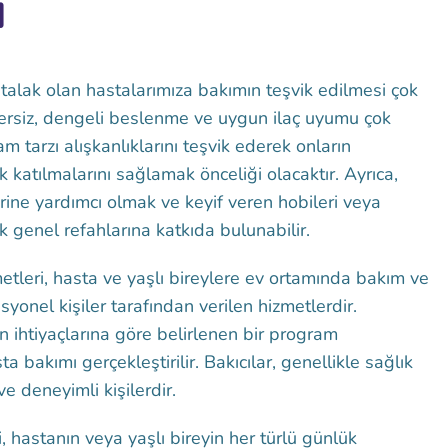
i
alak olan hastalarımıza bakımın teşvik edilmesi çok
zersiz, dengeli beslenme ve uygun ilaç uyumu çok
am tarzı alışkanlıklarını teşvik ederek onların
k katılmalarını sağlamak önceliği olacaktır. Ayrıca,
erine yardımcı olmak ve keyif veren hobileri veya
ek genel refahlarına katkıda bulunabilir.
etleri, hasta ve yaşlı bireylere ev ortamında bakım ve
yonel kişiler tarafından verilen hizmetlerdir.
n ihtiyaçlarına göre belirlenen bir program
 bakımı gerçekleştirilir. Bakıcılar, genellikle sağlık
e deneyimli kişilerdir.
, hastanın veya yaşlı bireyin her türlü günlük