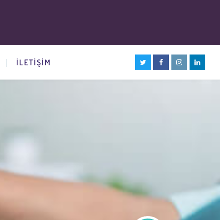
İLETIŞIM