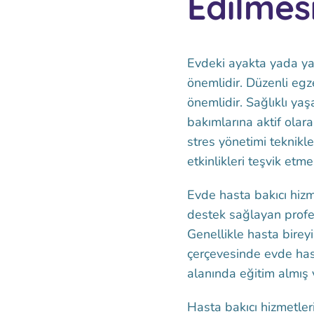
Edilmes
Evdeki ayakta yada yat
önemlidir. Düzenli eg
önemlidir. Sağlıklı yaş
bakımlarına aktif olara
stres yönetimi teknikl
etkinlikleri teşvik etm
Evde hasta bakıcı hizm
destek sağlayan profes
Genellikle hasta bireyi
çerçevesinde evde hasta
alanında eğitim almış v
Hasta bakıcı hizmetleri