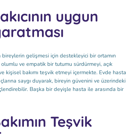
akıcının uygun
yaratması
n bireylerin gelişmesi için destekleyici bir ortamın
, olumlu ve empatik bir tutumu sürdürmeyi, açık
 ve kişisel bakımı teşvik etmeyi içermekte. Evde hasta
yaçlarına saygı duyarak, bireyin güvenini ve üzerindeki
endirebilir. Başka bir deyişle hasta ile arasında bir
Bakımın Teşvik