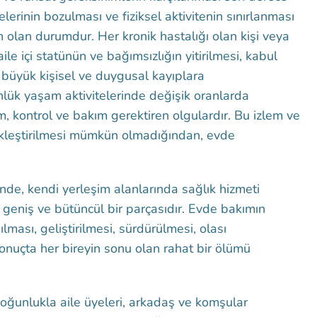
elerinin bozulması ve fiziksel aktivitenin sınırlanması
 olan durumdur. Her kronik hastalığı olan kişi veya
ile içi statünün ve bağımsızlığın yitirilmesi, kabul
büyük kişisel ve duygusal kayıplara
nlük yaşam aktivitelerinde değişik oranlarda
lem, kontrol ve bakım gerektiren olgulardır. Bu izlem ve
ekleştirilmesi mümkün olmadığından, evde
nde, kendi yerleşim alanlarında sağlık hizmeti
geniş ve bütüncül bir parçasıdır. Evde bakımın
lması, geliştirilmesi, sürdürülmesi, olası
onuçta her bireyin sonu olan rahat bir ölümü
oğunlukla aile üyeleri, arkadaş ve komşular