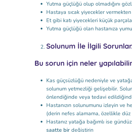
Yutma güçlüğü olup olmadığını gözl
Hastaya sıcak yiyecekler vermekten 
Et gibi katı yiyecekleri küçük parçal
Yutma güçlüğü olan hastanıza yumuş
Solunum İle İlgili Sorunlar
Bu sorun için neler yapılabili
Kas güçsüzlüğü nedeniyle ve yatağa
solunum yetmezliği gelişebilir. Solu
önlendiğinde veya tedavi edildiği
Hastanızın solunumunu izleyin ve her
(derin nefes alamama, özellikle düz 
Hastanız yatağa bağımlı ise gündüzl
saatte bir
değiştirin