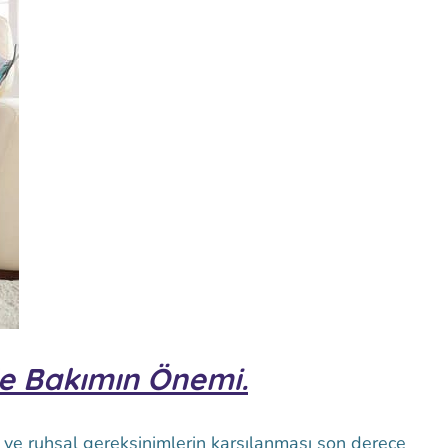
e Bakımın Önemi.
al ve ruhsal gereksinimlerin karşılanması son derece