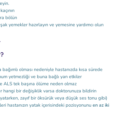
eyin.
kaçının
ara bölün
ak yemekler hazırlayın ve yemesine yardımcı olun
.
r?
 bağımlı olması nedeniyle hastanızda kısa sürede
num yetmezliği ve buna bağlı yan etkiler
nde ALS tek başına ölüme neden olmaz
 hangi bir değişiklik varsa doktorunuza bildirin
yatarken, zayıf bir öksürük veya düşük ses tonu gibi)
eri hastanızın yatak içerisindeki pozisyonunu
en az iki