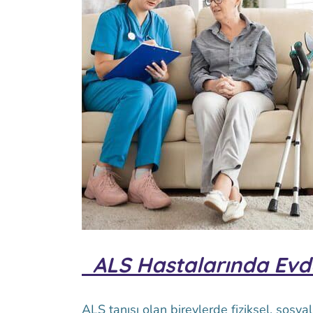
ALS Hastalarında Evd
ALS tanısı olan bireylerde fiziksel, sosy