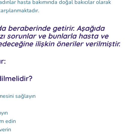
 kadınlar hasta bakımında doğal bakıcılar olarak
karşılanmaktadır.
da beraberinde getirir. Aşağıda
zı sorunlar ve bunlarla hasta ve
deceğine ilişkin öneriler verilmiştir.
r:
ilmelidir?
mesini sağlayın
ıyın
ım edin
verin