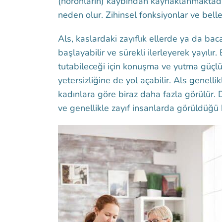
(nöronların) kaybından kaynaklanmaktadı
neden olur. Zihinsel fonksiyonlar ve bell
Als, kaslardaki zayıflık ellerde ya da ba
başlayabilir ve sürekli ilerleyerek yayılır
tutabileceği için konuşma ve yutma güçlü
yetersizliğine de yol açabilir. Als genell
kadınlara göre biraz daha fazla görülür. 
ve genellikle zayıf insanlarda görüldüğü bi