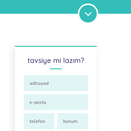
tavsiye mi lazım?