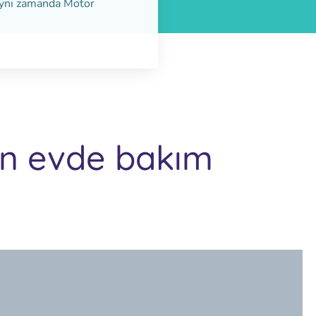
aynı zamanda Motor
çin evde bakım