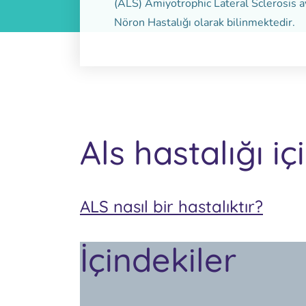
(ALS) Amiyotrophic Lateral Sclerosis 
Nöron Hastalığı olarak bilinmektedir.
Als hastalığı i
ALS nasıl bir hastalıktır?
İçindekiler