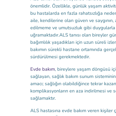
önemlidir. Özellikle, günlük yaşam aktivit
bu hastalarda en fazla rahatsızlığa neden
aile, kendilerine olan güven ve saygının, a
edilmeme ve umutsuzluk gibi duygularla 
uğramaktadır.ALS tanısı olan bireyler gü
bağımlılık yaşadıkları için uzun süreli iz
bakımın sürekli hastane ortamında gerç
sürdürülmesi gerekmektedir.
Evde bakım
, bireylere yaşam döngüsü içi
sağlayan, sağlık bakım sunum sisteminin 
amacı; sağlığın olabildiğince tekrar kazanı
komplikasyonların en aza indirilmesi ve s
sağlamaktır.
ALS hastasına evde bakım veren kişiler ç