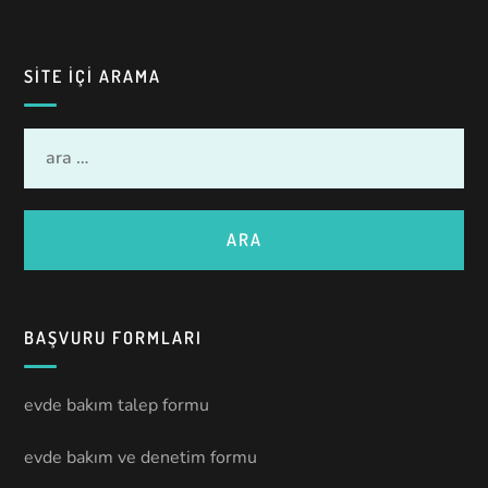
SITE IÇI ARAMA
BAŞVURU FORMLARI
evde bakım talep formu
evde bakım ve denetim formu