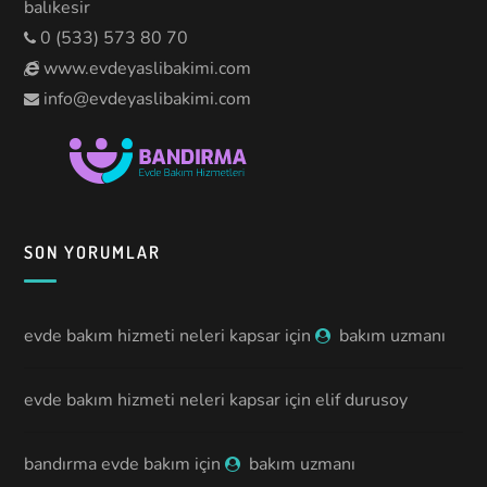
balıkesir
0 (533) 573 80 70
www.evdeyaslibakimi.com
info@evdeyaslibakimi.com
SON YORUMLAR
evde bakım hizmeti neleri kapsar
için
bakım uzmanı
evde bakım hizmeti neleri kapsar
için
elif durusoy
bandırma evde bakım
için
bakım uzmanı