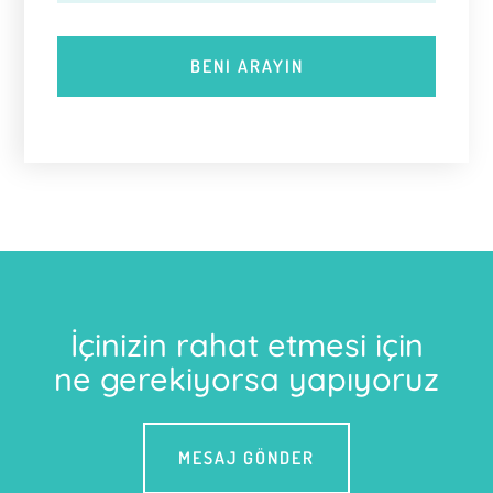
İçinizin rahat etmesi için
ne gerekiyorsa yapıyoruz
MESAJ GÖNDER