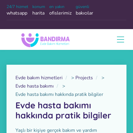
24/7 hizmet
konum
en yakın
güvenli
whatsapp
harita
ofislerimiz
bakıcılar
Evde bakım hizmetleri
>
Projects
>
Evde hasta bakımı
>
Evde hasta bakımı hakkında pratik bilgiler
Evde hasta bakımı
hakkında pratik bilgiler
Yaşlı bir kişiye gerçek bakım ve yardım