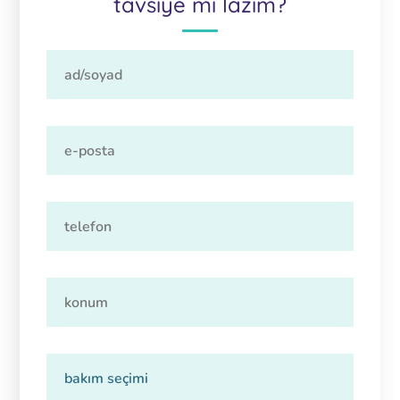
tavsiye mi lazım?