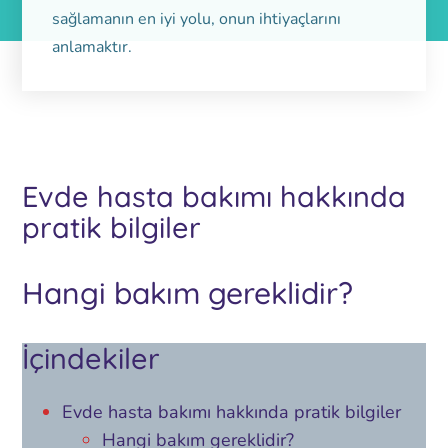
sağlamanın en iyi yolu, onun ihtiyaçlarını
anlamaktır.
Evde hasta bakımı hakkında
pratik bilgiler
Hangi bakım gereklidir?
İçindekiler
Evde hasta bakımı hakkında pratik bilgiler
Hangi bakım gereklidir?